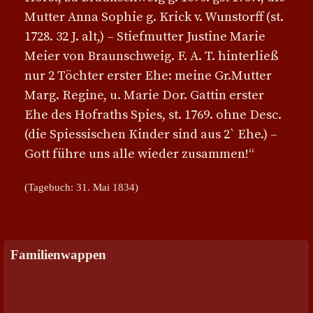
Mutter Anna Sophie g. Krick v. Wunstorff (st.
1728. 32 J. alt,) – Stiefmutter Justine Marie
Meier von Braunschweig. F. A. T. hinterließ
nur 2 Töchter erster Ehe: meine Gr.Mutter
Marg. Regine, u. Marie Dor. Gattin erster
Ehe des Hofraths Spies, st. 1769. ohne Desc.
(die Spiessischen Kinder sind aus 2` Ehe.) –
Gott führe uns alle wieder zusammen!“
(Tagebuch: 31. Mai 1834)
Familienwappen