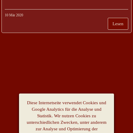
10 Mär 2020
Lesen
Diese Internetseite verwendet Cookies und
Google Analytics für die Analyse und
Statistik. Wir nutzen Cookies zu
unterschiedlichen Zwecken, unter anderem
zur Analyse und Optimierung der