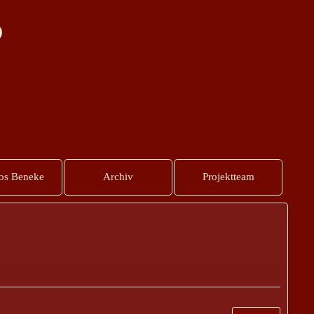
D
s Beneke
Archiv
Projektteam